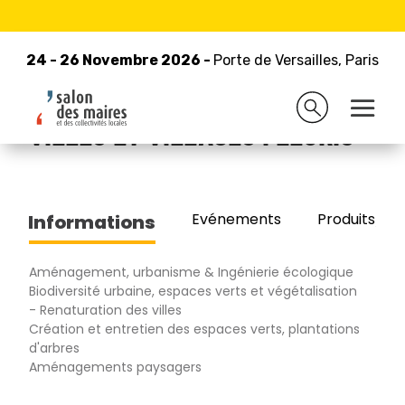
24 - 26 Novembre 2026 -
Retour à la liste des exposants
Porte de Versailles, Paris
24 - 26 Novembre 2026 -
Porte de Versailles, Paris
CONSEIL NATIONAL DES
VILLES ET VILLAGES FLEURIS
Evénements
Produits/Pro
Informations
Aménagement, urbanisme & Ingénierie écologique
Biodiversité urbaine, espaces verts et végétalisation
- Renaturation des villes
Création et entretien des espaces verts, plantations
d'arbres
Aménagements paysagers