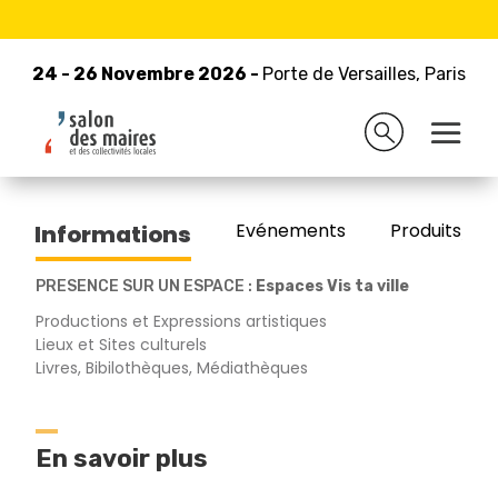
24 - 26 Novembre 2026 -
Retour à la liste des exposants
Porte de Versailles, Paris
24 - 26 Novembre 2026 -
Porte de Versailles, Paris
MINISTERE DE LA CULTURE
Evénements
Produits/Pro
Informations
PRESENCE SUR UN ESPACE :
Espaces Vis ta ville
Productions et Expressions artistiques
Lieux et Sites culturels
Livres, Bibilothèques, Médiathèques
En savoir plus