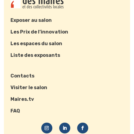
Exposer au salon
Les Prix de l’innovation
Les espaces du salon
Liste des exposants
Contacts
Visiter le salon
Maires.tv
FAQ