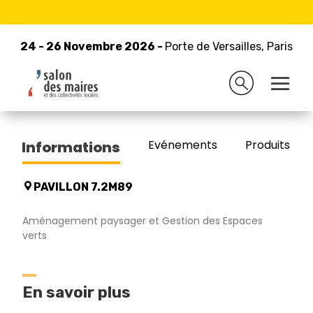
24 - 26 Novembre 2026 -
Retour à la liste des exposants
Porte de Versailles, Paris
24 - 26 Novembre 2026 -
Porte de Versailles, Paris
ISEKI FRANCE
Evénements
Produits/Pro
Informations
PAVILLON 7.2M89
Aménagement paysager et Gestion des Espaces
verts
En savoir plus