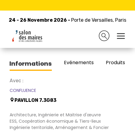
24 - 26 Novembre 2026 -
Retour à la liste des exposants
Porte de Versailles, Paris
24 - 26 Novembre 2026 -
Porte de Versailles, Paris
GSE
Evénements
Produits/Pro
Informations
Avec :
CONFLUENCE
PAVILLON 7.3G83
Architecture, Ingénierie et Maitrise d'œuvre
ESS, Coopération économique & Tiers-lieux
Ingénierie territoriale, Aménagement & Foncier