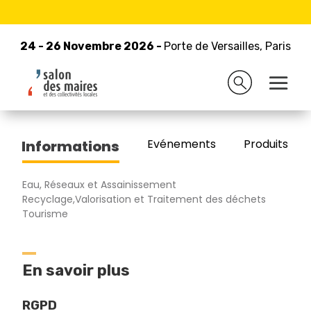
24 - 26 Novembre 2026 -
Retour à la liste des exposants
Porte de Versailles, Paris
24 - 26 Novembre 2026 -
Porte de Versailles, Paris
BOUTEILLES D'EAUTEUR
Evénements
Produits/Pro
Informations
Eau, Réseaux et Assainissement
Recyclage,Valorisation et Traitement des déchets
Tourisme
En savoir plus
RGPD