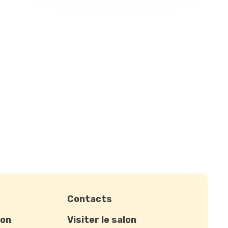
Contacts
ion
Visiter le salon