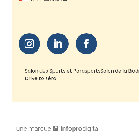
Salon des Sports et Parasports
Salon de la Biod
Drive to zéro