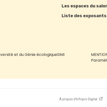
Les espaces du salo
Liste des exposants
iversité et du Génie écologique
SIMI
MENTION
Paramét