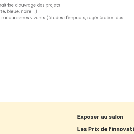
aitrise d'ouvrage des projets
e, bleue, noire …)
es mécanismes vivants (études d'impacts, régénération des
Exposer au salon
Les Prix de l’innovat