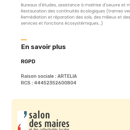
Bureaux d'études, assistance à maitrise d'oeuvre et m
Restauration des continuités écologiques (trames vert
Remédiation et réparation des sols, des milieux et d
services et fonctions écosystémiques...)
En savoir plus
RGPD
Raison sociale : ARTELIA
RCS : 44452352600804