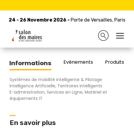
24 - 26 Novembre 2026 -
Retour à la liste des exposants
Porte de Versailles, Paris
24 - 26 Novembre 2026 -
Porte de Versailles, Paris
ALPILINK
Evénements
Produits/Pro
Informations
Systèmes de mobilité intelligente & Pilotage
Intelligence Artificielle, Territoires intelligents
E-administration, Services en Ligne, Matériel et
équipements IT
En savoir plus