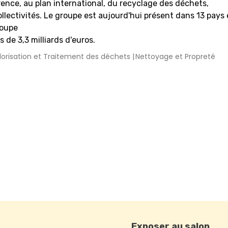
ence, au plan international, du recyclage des déchets,
llectivités. Le groupe est aujourd'hui présent dans 13 pays 
roupe
 de 3,3 milliards d'euros.
lorisation et Traitement des déchets
Nettoyage et Propreté
Exposer au salon