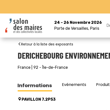
24 – 26 Novembre 2026
D
Porte de Versailles, Paris
Retour à la liste des exposants
DERICHEBOURG ENVIRONNEME
France
|
92
-
Île-de-France
Evénements
Produit
Informations
PAVILLON 7.2P53