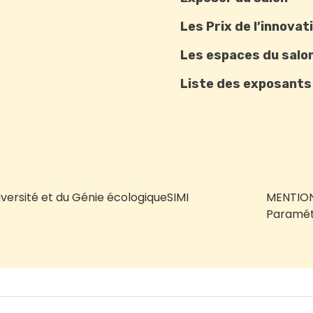
Les Prix de l’innovat
Les espaces du salo
Liste des exposants
iversité et du Génie écologique
SIMI
MENTION
Paramét