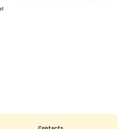
et
Contacts