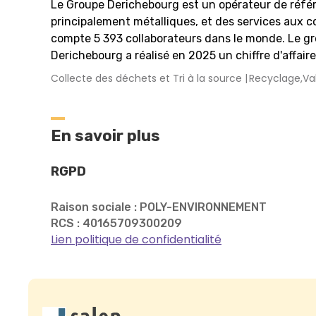
Le Groupe Derichebourg est un opérateur de référ
principalement métalliques, et des services aux co
compte 5 393 collaborateurs dans le monde. Le g
Derichebourg a réalisé en 2025 un chiffre d'affaires
Collecte des déchets et Tri à la source
Recyclage,Va
En savoir plus
RGPD
Raison sociale : POLY-ENVIRONNEMENT
RCS : 40165709300209
Lien politique de confidentialité