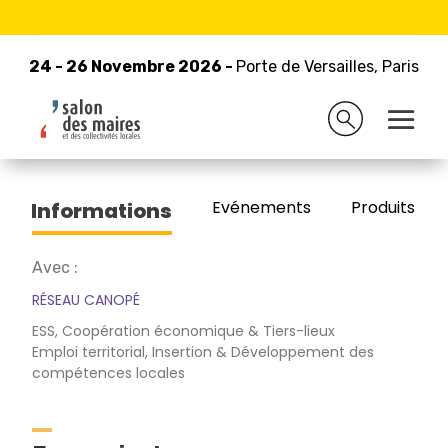
24 - 26 Novembre 2026 -
Retour à la liste des exposants
Porte de Versailles, Paris
24 - 26 Novembre 2026 -
Porte de Versailles, Paris
CNED
Evénements
Produits/Pro
Informations
Avec :
RÉSEAU CANOPÉ
ESS, Coopération économique & Tiers-lieux
Emploi territorial, Insertion & Développement des
compétences locales