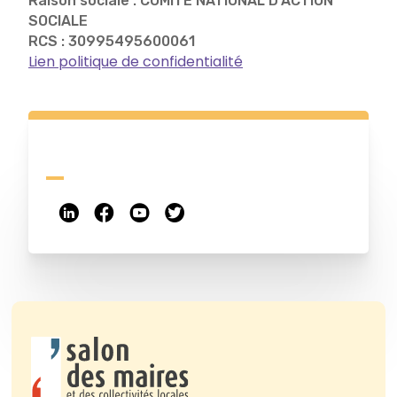
Raison sociale : COMITE NATIONAL D'ACTION
SOCIALE
RCS : 30995495600061
Lien politique de confidentialité