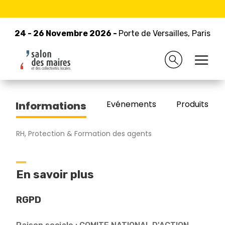
24 - 26 Novembre 2026 -
Retour à la liste des exposants
Porte de Versailles, Paris
24 - 26 Novembre 2026 -
Porte de Versailles, Paris
CNAS
Evénements
Produits/Pro
Informations
RH, Protection & Formation des agents
En savoir plus
RGPD