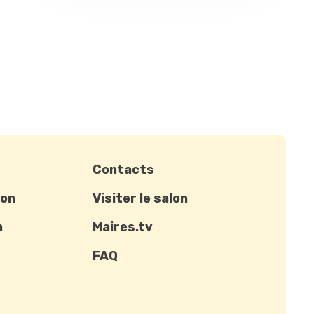
Contacts
ion
Visiter le salon
n
Maires.tv
FAQ