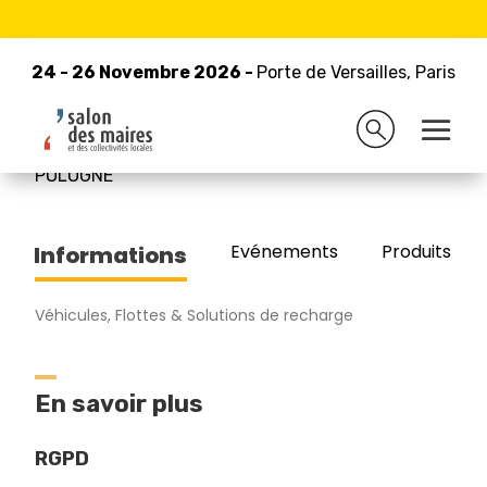
24 - 26 Novembre 2026 -
Retour à la liste des exposants
Porte de Versailles, Paris
24 - 26 Novembre 2026 -
Porte de Versailles, Paris
MELEX LTD.
POLOGNE
Evénements
Produits/Pro
Informations
Véhicules, Flottes & Solutions de recharge
En savoir plus
RGPD