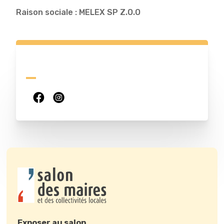
Raison sociale : MELEX SP Z.O.O
Exposer au salon