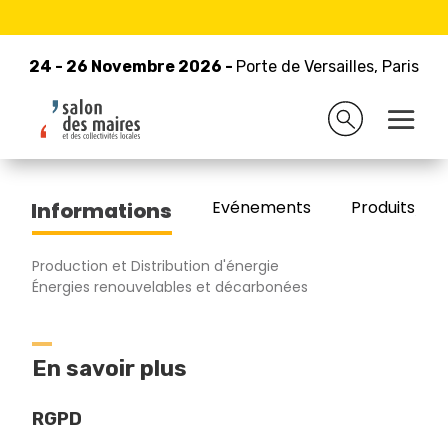
24 - 26 Novembre 2026 -
Retour à la liste des exposants
Porte de Versailles, Paris
24 - 26 Novembre 2026 -
Porte de Versailles, Paris
URBASOLAR
Evénements
Produits/Pro
Informations
Production et Distribution d'énergie
Énergies renouvelables et décarbonées
En savoir plus
RGPD