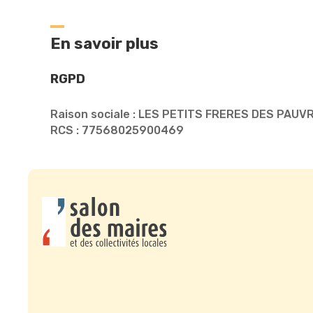
En savoir plus
RGPD
Raison sociale : LES PETITS FRERES DES PAUV
RCS : 77568025900469