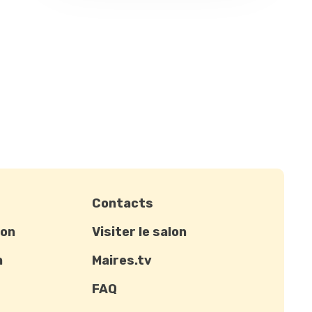
Contacts
ion
Visiter le salon
n
Maires.tv
FAQ