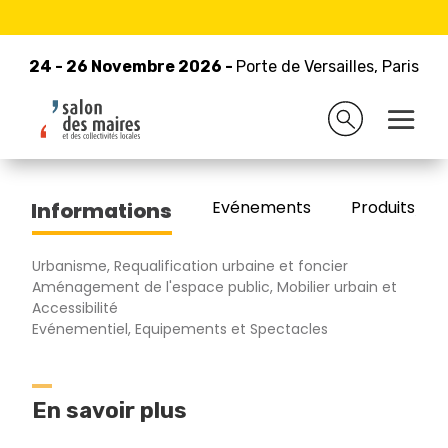
24 - 26 Novembre 2026 -
Retour à la liste des exposants
Porte de Versailles, Paris
24 - 26 Novembre 2026 -
Porte de Versailles, Paris
WC LOC
Evénements
Produits/Pro
Informations
Urbanisme, Requalification urbaine et foncier
Aménagement de l'espace public, Mobilier urbain et
Accessibilité
Evénementiel, Equipements et Spectacles
En savoir plus