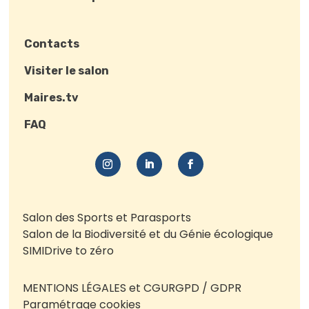
Contacts
Visiter le salon
Maires.tv
FAQ
Salon des Sports et Parasports
Salon de la Biodiversité et du Génie écologique
SIMI
Drive to zéro
MENTIONS LÉGALES et CGU
RGPD / GDPR
Paramétrage cookies