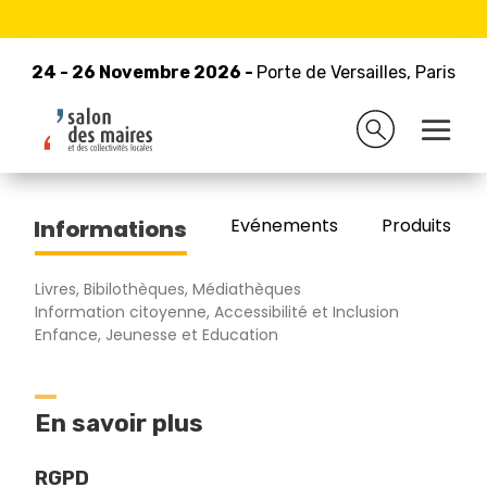
24 - 26 Novembre 2026 -
Retour à la liste des exposants
Porte de Versailles, Paris
24 - 26 Novembre 2026 -
Porte de Versailles, Paris
ARTE Mediatheque
Evénements
Produits/Pro
Informations
Livres, Bibilothèques, Médiathèques
Information citoyenne, Accessibilité et Inclusion
Enfance, Jeunesse et Education
En savoir plus
RGPD