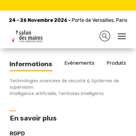
24 - 26 Novembre 2026 -
Retour à la liste des exposants
Porte de Versailles, Paris
24 - 26 Novembre 2026 -
Porte de Versailles, Paris
ORASIO
Evénements
Produits/Pro
Informations
Technologies avancées de sécurité & Systèmes de
supervision
Intelligence Artificielle, Territoires intelligents
En savoir plus
RGPD