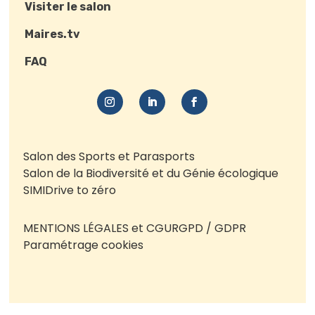
Visiter le salon
Maires.tv
FAQ
Salon des Sports et Parasports
Salon de la Biodiversité et du Génie écologique
SIMI
Drive to zéro
MENTIONS LÉGALES et CGU
RGPD / GDPR
Paramétrage cookies