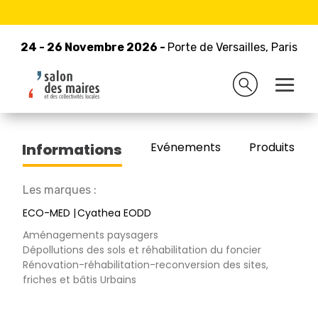
24 - 26 Novembre 2026 -
Retour à la liste des exposants
Porte de Versailles, Paris
24 - 26 Novembre 2026 -
Porte de Versailles, Paris
EODD Ingenieurs Conseils
Evénements
Produits/Pro
Informations
Les marques :
ECO-MED
Cyathea EODD
Aménagements paysagers
Dépollutions des sols et réhabilitation du foncier
Rénovation-réhabilitation-reconversion des sites,
friches et bâtis Urbains