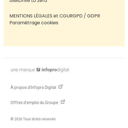
SIMI
Drive to zéro
MENTIONS LÉGALES et CGU
RGPD / GDPR
Paramétrage cookies