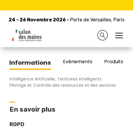
24 - 26 Novembre 2026 -
Retour à la liste des exposants
Porte de Versailles, Paris
24 - 26 Novembre 2026 -
Porte de Versailles, Paris
COOPCOMM.
Evénements
Produits/Pro
Informations
Intelligence Artificielle, Territoires intelligents
Pilotage et Contrôle des ressources et des services
En savoir plus
RGPD