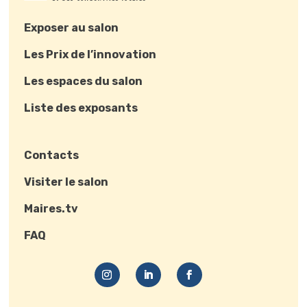
Exposer au salon
Les Prix de l’innovation
Les espaces du salon
Liste des exposants
Contacts
Visiter le salon
Maires.tv
FAQ