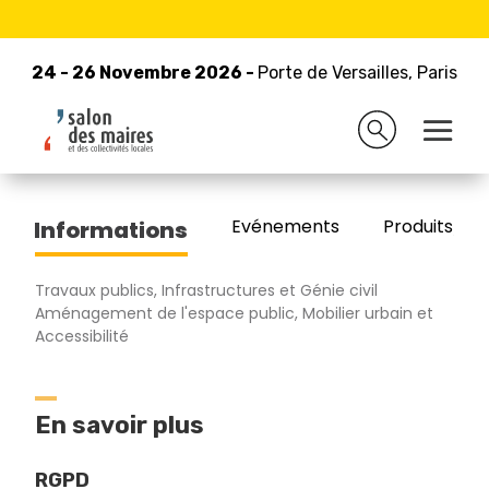
24 - 26 Novembre 2026 -
Retour à la liste des exposants
Porte de Versailles, Paris
24 - 26 Novembre 2026 -
Porte de Versailles, Paris
ATLANTIC MARINE
Evénements
Produits/Pro
Informations
Travaux publics, Infrastructures et Génie civil
Aménagement de l'espace public, Mobilier urbain et
Accessibilité
En savoir plus
RGPD