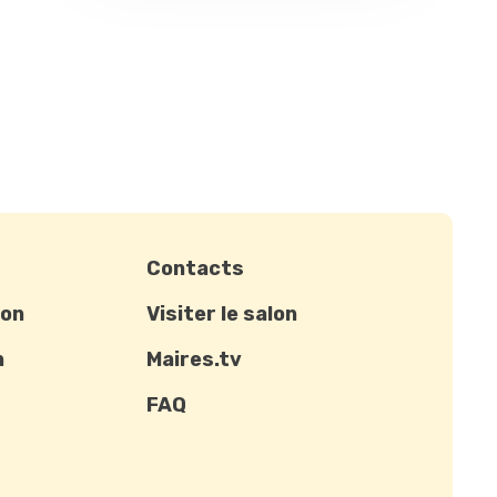
Contacts
ion
Visiter le salon
n
Maires.tv
FAQ