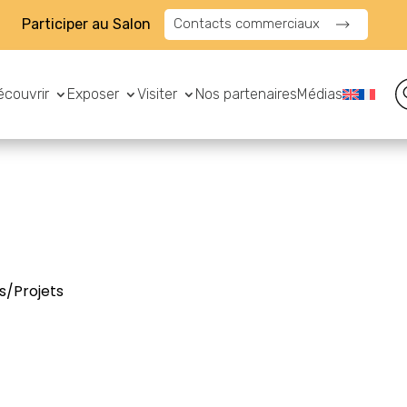
Participer au Salon
Contacts commerciaux
écouvrir
Exposer
Visiter
Nos partenaires
Médias
s/Projets