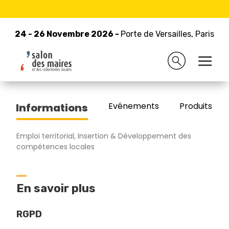
24 - 26 Novembre 2026 -
Retour à la liste des exposants
Porte de Versailles, Paris
24 - 26 Novembre 2026 -
Porte de Versailles, Paris
IFED
Evénements
Produits/Pro
Informations
Emploi territorial, Insertion & Développement des
compétences locales
En savoir plus
RGPD