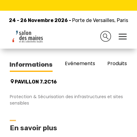
24 - 26 Novembre 2026 -
Retour à la liste des exposants
Porte de Versailles, Paris
24 - 26 Novembre 2026 -
Porte de Versailles, Paris
CAME FRANCE
Evénements
Produits/Pro
Informations
PAVILLON 7.2C16
Protection & Sécurisation des infrastructures et sites
sensibles
En savoir plus