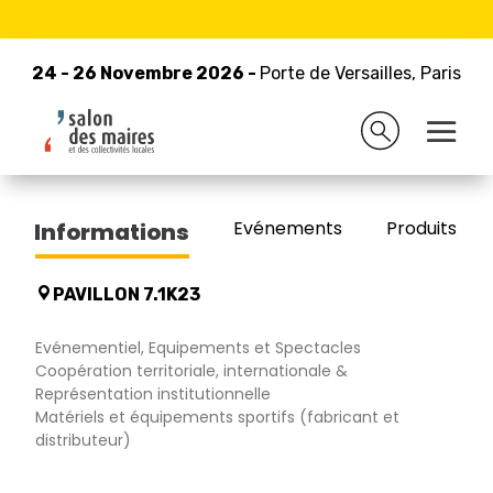
24 - 26 Novembre 2026 -
Retour à la liste des exposants
Porte de Versailles, Paris
24 - 26 Novembre 2026 -
Porte de Versailles, Paris
LPTENT
Evénements
Produits/Pro
Informations
PAVILLON 7.1K23
Evénementiel, Equipements et Spectacles
Coopération territoriale, internationale &
Représentation institutionnelle
Matériels et équipements sportifs (fabricant et
distributeur)