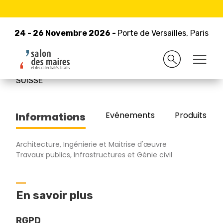
24 - 26 Novembre 2026 -
Retour à la liste des exposants
Porte de Versailles, Paris
24 - 26 Novembre 2026 -
Porte de Versailles, Paris
Amberg Group AG
SUISSE
Evénements
Produits/Pro
Informations
Architecture, Ingénierie et Maitrise d'œuvre
Travaux publics, Infrastructures et Génie civil
En savoir plus
RGPD