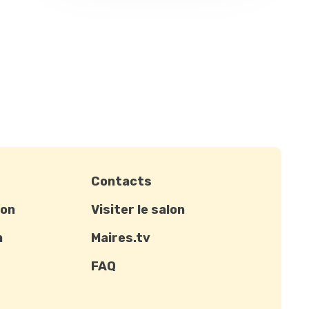
Contacts
ion
Visiter le salon
n
Maires.tv
FAQ