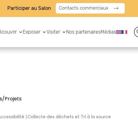
Participer au Salon
Contacts commerciaux
écouvrir
Exposer
Visiter
Nos partenaires
Médias
s/Projets
ccessibilité
Collecte des déchets et Tri à la source