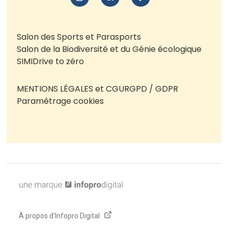
Salon des Sports et Parasports
Salon de la Biodiversité et du Génie écologique
SIMI
Drive to zéro
MENTIONS LÉGALES et CGU
RGPD / GDPR
Paramétrage cookies