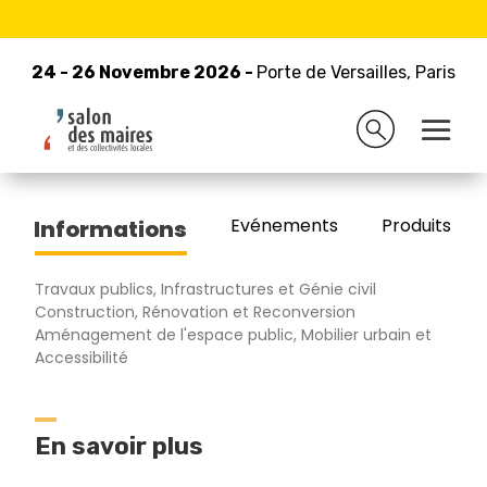
24 - 26 Novembre 2026 -
Retour à la liste des exposants
Porte de Versailles, Paris
24 - 26 Novembre 2026 -
Porte de Versailles, Paris
PIVETEAU BOIS
Evénements
Produits/Pro
Informations
Travaux publics, Infrastructures et Génie civil
Construction, Rénovation et Reconversion
Aménagement de l'espace public, Mobilier urbain et
Accessibilité
En savoir plus