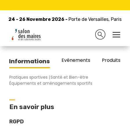
24 - 26 Novembre 2026 -
Retour à la liste des exposants
Porte de Versailles, Paris
24 - 26 Novembre 2026 -
Porte de Versailles, Paris
CAMMA SPORT
Evénements
Produits/Pro
Informations
Pratiques sportives
Santé et Bien-être
Équipements et aménagements sportifs
En savoir plus
RGPD