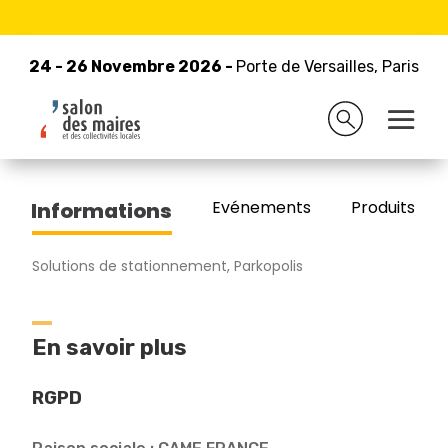
24 - 26 Novembre 2026 -
Retour à la liste des exposants
Porte de Versailles, Paris
24 - 26 Novembre 2026 -
Porte de Versailles, Paris
CAME FRANCE
Evénements
Produits/Pro
Informations
Solutions de stationnement, Parkopolis
En savoir plus
RGPD