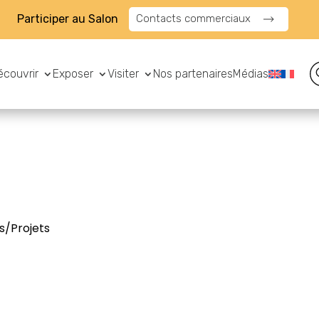
Participer au Salon
Contacts commerciaux
écouvrir
Exposer
Visiter
Nos partenaires
Médias
s/Projets