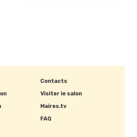
Contacts
ion
Visiter le salon
n
Maires.tv
FAQ