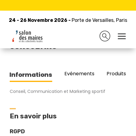
24 - 26 Novembre 2026 -
Retour à la liste des exposants
Porte de Versailles, Paris
24 - 26 Novembre 2026 -
Porte de Versailles, Paris
SPARTNER EVENT &
CONSULTING
Evénements
Produits/Pro
Informations
Conseil, Communication et Marketing sportif
En savoir plus
RGPD