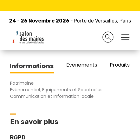
24 - 26 Novembre 2026 -
Retour à la liste des exposants
Porte de Versailles, Paris
24 - 26 Novembre 2026 -
Porte de Versailles, Paris
DRAGO PARIS
Evénements
Produits/Pro
Informations
Patrimoine
Evénementiel, Equipements et Spectacles
Communication et Information locale
En savoir plus
RGPD