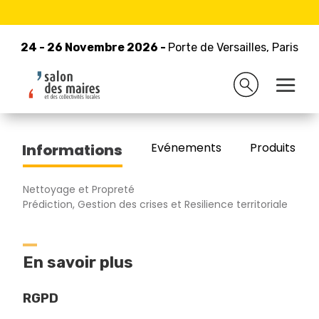
24 - 26 Novembre 2026 -
Retour à la liste des exposants
Porte de Versailles, Paris
24 - 26 Novembre 2026 -
Porte de Versailles, Paris
RENTOKIL
Evénements
Produits/Pro
Informations
Nettoyage et Propreté
Prédiction, Gestion des crises et Resilience territoriale
En savoir plus
RGPD