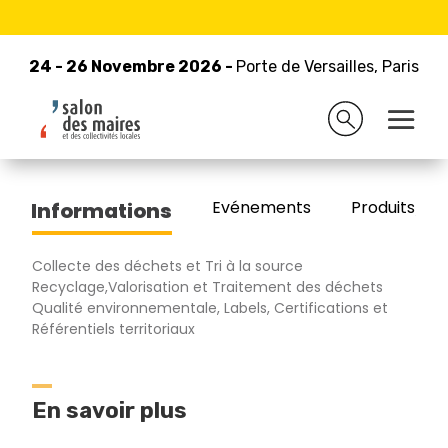
24 - 26 Novembre 2026 -
Retour à la liste des exposants
Porte de Versailles, Paris
24 - 26 Novembre 2026 -
Porte de Versailles, Paris
INERTAM
Evénements
Produits/Pro
Informations
Collecte des déchets et Tri à la source
Recyclage,Valorisation et Traitement des déchets
Qualité environnementale, Labels, Certifications et
Référentiels territoriaux
En savoir plus