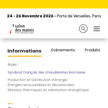
24 - 26 Novembre 2026 -
Retour à la liste des exposants
Porte de Versailles, Paris
24 - 26 Novembre 2026 -
Porte de Versailles, Paris
PROPELLET FRANCE
Evénements
Produits/Pro
Informations
Avec :
Syndicat Français des chaudièristes biomasse
Production et Distribution d'énergie
Énergies renouvelables et décarbonées
Réseaux thermiques et Valorisation énergétique