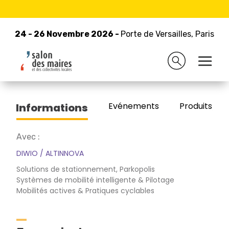
24 - 26 Novembre 2026 -
Retour à la liste des exposants
Porte de Versailles, Paris
24 - 26 Novembre 2026 -
Porte de Versailles, Paris
ALTINNOVA
Evénements
Produits/Pro
Informations
Avec :
DIWIO / ALTINNOVA
Solutions de stationnement, Parkopolis
Systèmes de mobilité intelligente & Pilotage
Mobilités actives & Pratiques cyclables