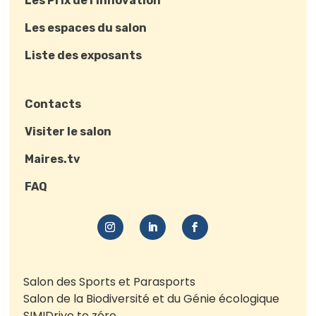
Les Prix de l’innovation
Les espaces du salon
Liste des exposants
Contacts
Visiter le salon
Maires.tv
FAQ
Salon des Sports et Parasports
Salon de la Biodiversité et du Génie écologique
SIMI
Drive to zéro