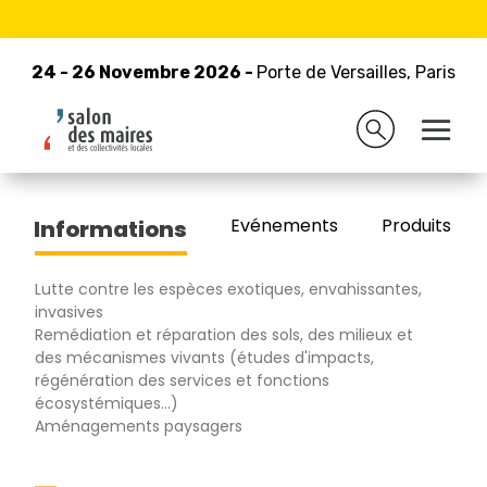
24 - 26 Novembre 2026 -
Retour à la liste des exposants
Porte de Versailles, Paris
24 - 26 Novembre 2026 -
Porte de Versailles, Paris
MARCEL VILLETTE
Evénements
Produits/Pro
Informations
Lutte contre les espèces exotiques, envahissantes,
invasives
Remédiation et réparation des sols, des milieux et
des mécanismes vivants (études d'impacts,
régénération des services et fonctions
écosystémiques...)
Aménagements paysagers