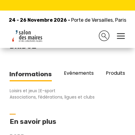
24 - 26 Novembre 2026 -
Retour à la liste des exposants
Porte de Versailles, Paris
24 - 26 Novembre 2026 -
Porte de Versailles, Paris
FEDERATION FRANCAISE DE
BRIDGE
Evénements
Produits/Pro
Informations
Loisirs et jeux
E-sport
Associations, fédérations, ligues et clubs
En savoir plus