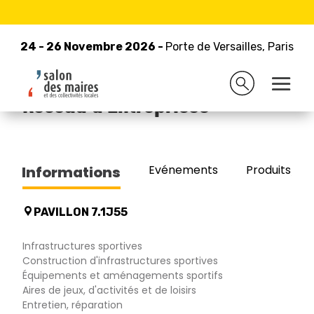
24 - 26 Novembre 2026 -
Retour à la liste des exposants
Porte de Versailles, Paris
24 - 26 Novembre 2026 -
Porte de Versailles, Paris
SPORT INTERNATIONAL -
Reseau d'Entreprises
Evénements
Produits/Pro
Informations
PAVILLON 7.1J55
Infrastructures sportives
Construction d'infrastructures sportives
Équipements et aménagements sportifs
Aires de jeux, d'activités et de loisirs
Entretien, réparation