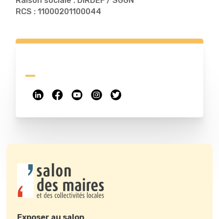
Raison sociale : DIRDEF / SGGN
RCS : 11000201100044
Exposer au salon