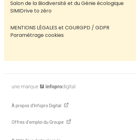
Salon de la Biodiversité et du Génie écologique
SIMI
Drive to zéro
MENTIONS LÉGALES et CGU
RGPD / GDPR
Paramétrage cookies