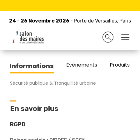
24 - 26 Novembre 2026 -
Retour à la liste des exposants
Porte de Versailles, Paris
24 - 26 Novembre 2026 -
Porte de Versailles, Paris
GARDE NATIONALE
Evénements
Produits/Pro
Informations
Sécurité publique & Tranquillité urbaine
En savoir plus
RGPD