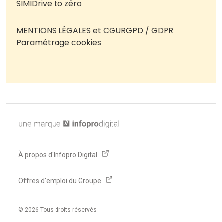
SIMI
Drive to zéro
MENTIONS LÉGALES et CGU
RGPD / GDPR
Paramétrage cookies