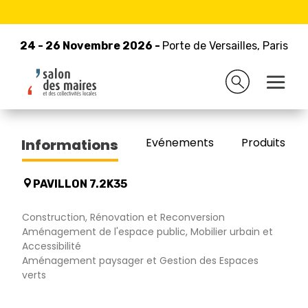
24 - 26 Novembre 2026 -
Retour à la liste des exposants
Porte de Versailles, Paris
24 - 26 Novembre 2026 -
Porte de Versailles, Paris
ETIOAK
Evénements
Produits/Pro
Informations
PAVILLON 7.2K35
Construction, Rénovation et Reconversion
Aménagement de l'espace public, Mobilier urbain et
Accessibilité
Aménagement paysager et Gestion des Espaces
verts