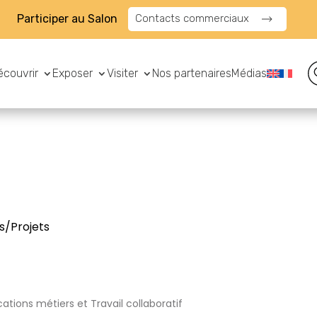
Participer au Salon
Contacts commerciaux
écouvrir
Exposer
Visiter
Nos partenaires
Médias
s/Projets
ations métiers et Travail collaboratif