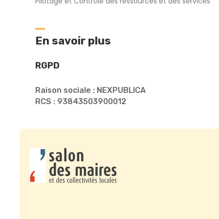
Pilotage et Contrôle des ressources et des services
En savoir plus
RGPD
Raison sociale : NEXPUBLICA
RCS : 93843503900012