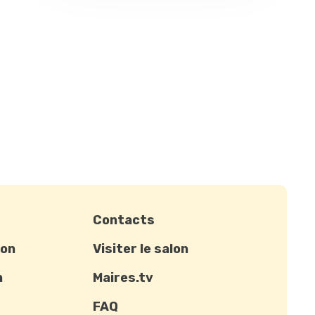
Contacts
ion
Visiter le salon
n
Maires.tv
FAQ