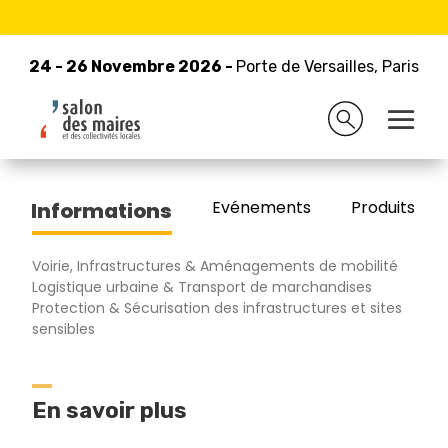
24 - 26 Novembre 2026 -
Retour à la liste des exposants
Porte de Versailles, Paris
24 - 26 Novembre 2026 -
Porte de Versailles, Paris
FORANKRA
Evénements
Produits/Pro
Informations
Voirie, Infrastructures & Aménagements de mobilité
Logistique urbaine & Transport de marchandises
Protection & Sécurisation des infrastructures et sites
sensibles
En savoir plus