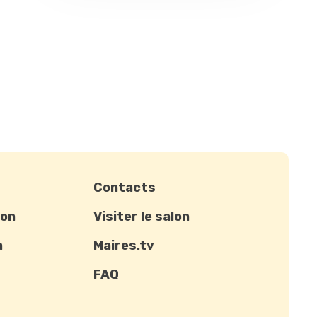
Contacts
ion
Visiter le salon
n
Maires.tv
FAQ