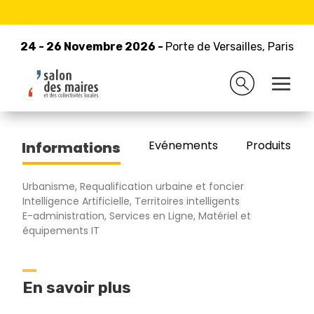
24 - 26 Novembre 2026 -
Retour à la liste des exposants
Porte de Versailles, Paris
24 - 26 Novembre 2026 -
Porte de Versailles, Paris
ChatPLU par iudo
Evénements
Produits/Pro
Informations
Urbanisme, Requalification urbaine et foncier
Intelligence Artificielle, Territoires intelligents
E-administration, Services en Ligne, Matériel et
équipements IT
En savoir plus