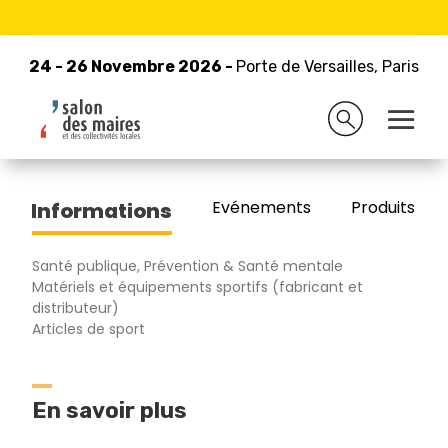
24 - 26 Novembre 2026 -
Retour à la liste des exposants
Porte de Versailles, Paris
24 - 26 Novembre 2026 -
Porte de Versailles, Paris
TOPSEC
Evénements
Produits/Pro
Informations
Santé publique, Prévention & Santé mentale
Matériels et équipements sportifs (fabricant et
distributeur)
Articles de sport
En savoir plus