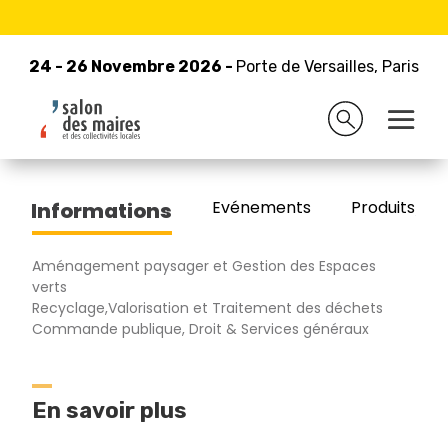
24 - 26 Novembre 2026 -
Retour à la liste des exposants
Porte de Versailles, Paris
24 - 26 Novembre 2026 -
Porte de Versailles, Paris
RIPAGREEN
Evénements
Produits/Pro
Informations
Aménagement paysager et Gestion des Espaces
verts
Recyclage,Valorisation et Traitement des déchets
Commande publique, Droit & Services généraux
En savoir plus