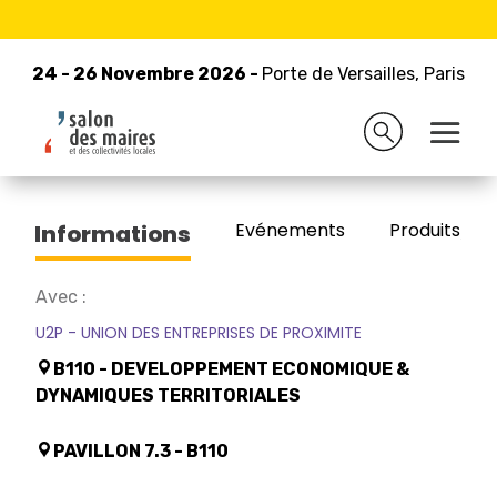
24 - 26 Novembre 2026 -
Retour à la liste des exposants
Porte de Versailles, Paris
24 - 26 Novembre 2026 -
Porte de Versailles, Paris
CNAMS
Evénements
Produits/Pro
Informations
Avec :
U2P - UNION DES ENTREPRISES DE PROXIMITE
B110 - DEVELOPPEMENT ECONOMIQUE &
DYNAMIQUES TERRITORIALES
PAVILLON 7.3 - B110