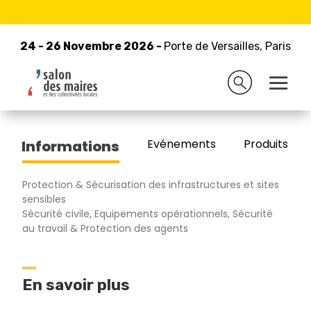
24 - 26 Novembre 2026 -
Retour à la liste des exposants
Porte de Versailles, Paris
24 - 26 Novembre 2026 -
Porte de Versailles, Paris
FOUSSIER
Evénements
Produits/Pro
Informations
Protection & Sécurisation des infrastructures et sites
sensibles
Sécurité civile, Equipements opérationnels, Sécurité
au travail & Protection des agents
En savoir plus